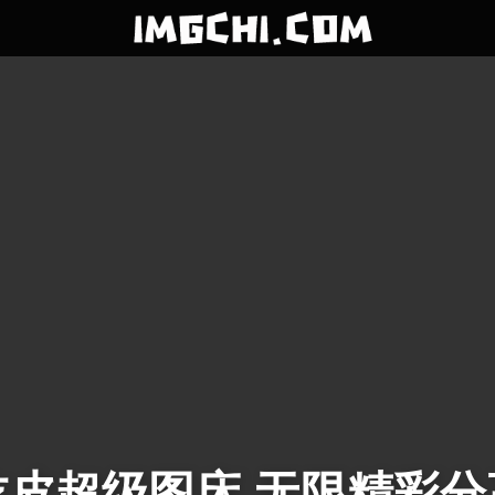
吃皮超级图床 无限精彩分