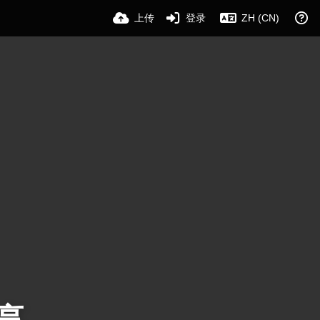
上传
登录
ZH (CN)
享